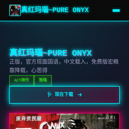
真红玛瑙~PURE ONYX
真红玛瑙~PURE ONYX
正版，官方现面国语，中文载入，免费版宏概
靠降载，心思得
ACT神作
策略
🩺 现在下载