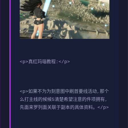
<p>真红玛瑙教程:</p>
<p>如果不为为刻意图中刷首要线活动,那个
么打主线的候候5清楚希望注意的件项拥有,
先面来罗列面关联于副本的具体资料。</p>