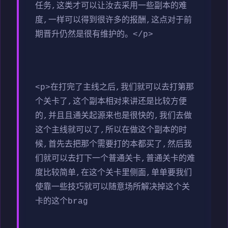
任务,这类才可以让汝去采用一些副本的难
度,一样可以得到很许多的报酬,这点对于前
期晋升仍然是很有维护的。</p>
<p>在打完了主线之后,我们就可以去打第那
个关卡了,这个副本相对来讲还是比较方便
的,并且且通关起源来也是很快的,我们去做
这个主线就可以了,所以在做这个副本的时
候,首先去把那个需要打的本都买了,然后我
们就可以去打下一个普通关卡,普通关卡的难
度比较简单,在这个关卡里侧面,单单要我们
使靠一些技巧就可以随意场所解决掉这个关
卡的这个brag