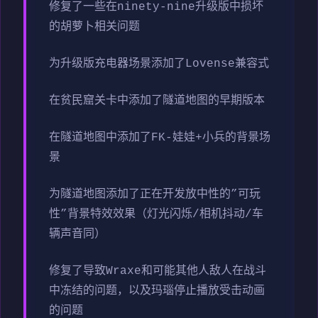
修复了一些在ninety-nine升级版中损坏
的胡萝卜相关问题
为升级版充电器场景添加了Lovense兼容式
在贫民窟关卡中添加了隧道地图的早期版本
在隧道地图中添加了FK-娃娃+小兵的背景场
景
为隧道地图添加了正在开发放中性的”可玩
性”背景特效效果（灯光闪烁/相机抖动/车
辆声音同）
修复了导致Wraxe和可能其他人敌人在战斗
中冻结的问题，以及玛瑙停止播放受击动画
的问题