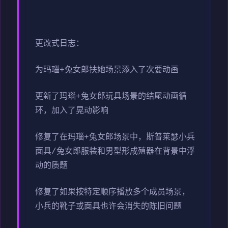
更改式日志：
为玛瑙+兔女郎扶她场景添入了次要动画
更新了玛瑙+兔女郎玩具场景的结尾动画循
环，加入了晃动影响
修复了在玛瑙+兔女郎场景中，斯普莱瑟小兵
面具/兔女郎服装和男型形成殖器在背景中浮
动的质题
修复了如果按特定顺序播放多个成员场景，
小兵的靴子或面具也许会消失的陈旧问题