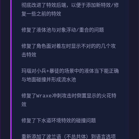
彻底改进了特效后端，以便于添加新特效/修
复一些之前的特效
修复了液体池与对象浮动/重合的问题
修复了角色面对着左时显示不对的的几个攻
击特效
玛瑙对小兵+暴徒的场景中的液体当下能正确
与地面碰撞并形成流水池
修复了Wraxe冲刺攻击时倒置显示的火花特
效
修复了下水道环境特效的碰撞问题
重新添加了波兰语（不总共体）到语言选项