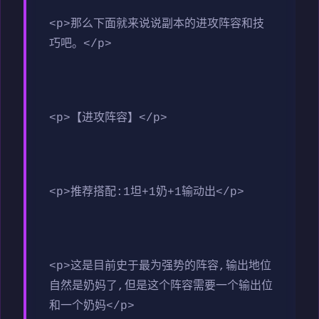
<p>那么下面就来说说副本的进攻阵容和技
巧吧。</p>
<p>【进攻阵容】</p>
<p>推荐搭配:1坦+1奶+1输动出</p>
<p>这是目前史于最为强势的阵容,输出地位
自然是奶妈了,但是这个阵容需要一个输出位
和一个奶妈</p>