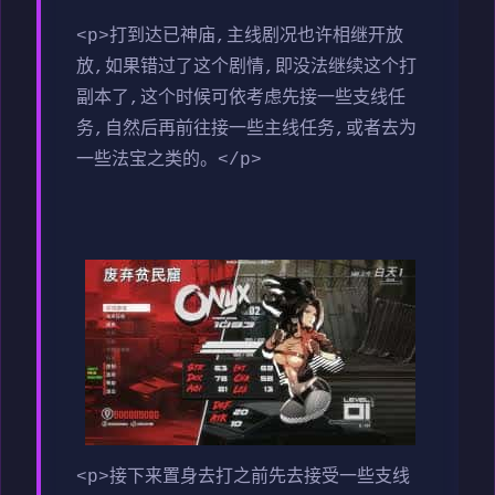
<p>打到达已神庙,主线剧况也许相继开放
放,如果错过了这个剧情,即没法继续这个打
副本了,这个时候可依考虑先接一些支线任
务,自然后再前往接一些主线任务,或者去为
一些法宝之类的。</p>
<p>接下来置身去打之前先去接受一些支线