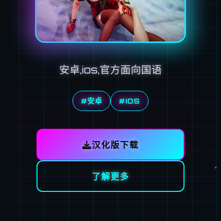
安卓,ios,官方面向国语
#安卓
#IOS
汉化版下载
了解更多