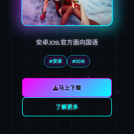
安卓,ios,官方面向国语
#安卓
#IOS
马上下载
了解更多