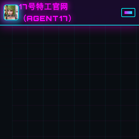
17号特工官网
（AGENT17）