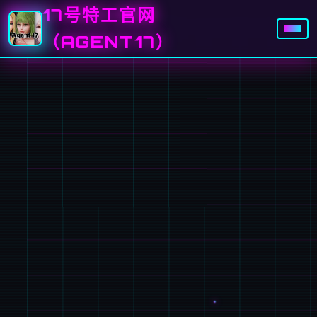
17号特工官网
（AGENT17）