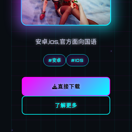
安卓,ios,官方面向国语
#安卓
#IOS
直接下载
了解更多