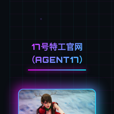
17号特工官网
（AGENT17）