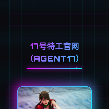
17号特工官网
（AGENT17）