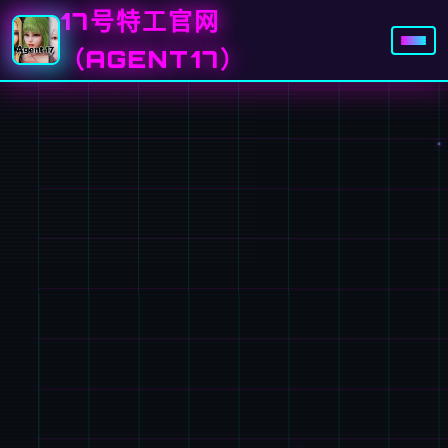
17号特工官网
（AGENT17）