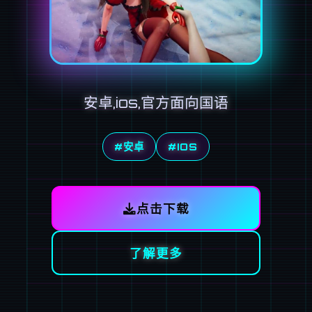
安卓,ios,官方面向国语
#安卓
#IOS
点击下载
了解更多