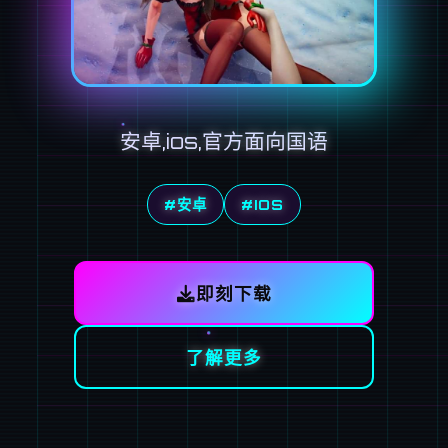
安卓,ios,官方面向国语
#安卓
#IOS
即刻下载
了解更多