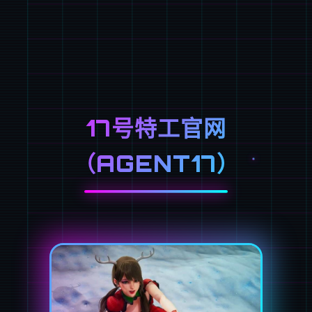
17号特工官网
（AGENT17）