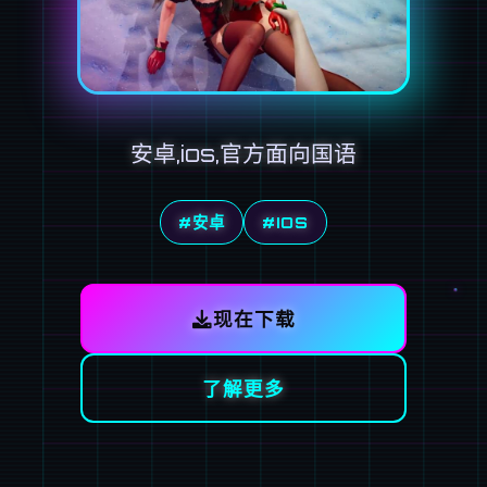
安卓,ios,官方面向国语
#安卓
#IOS
现在下载
了解更多