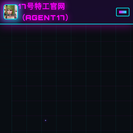
17号特工官网
（AGENT17）