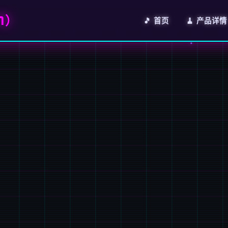
7）
🎵 首页
🧹 产品详情