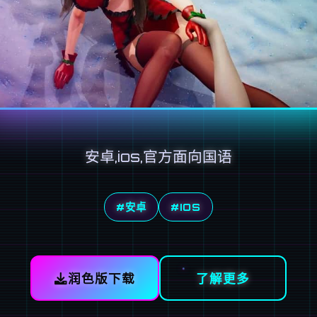
安卓,ios,官方面向国语
#安卓
#IOS
润色版下载
了解更多