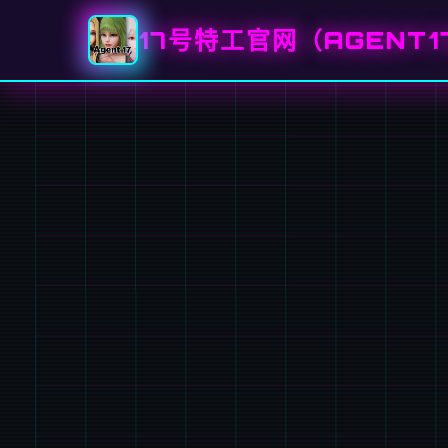
17号特工官网（AGENT1