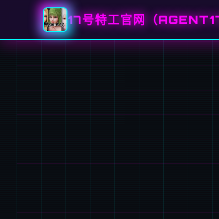
17号特工官网（AGENT1