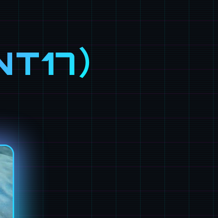
NT17）