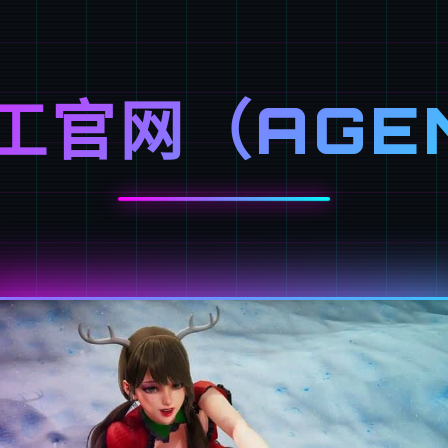
工官网（AGE