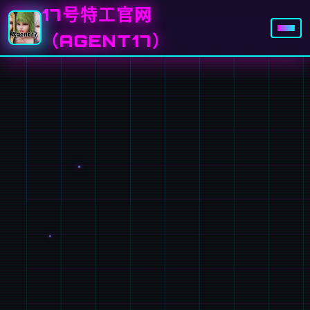
17号特工官网
（AGENT17）