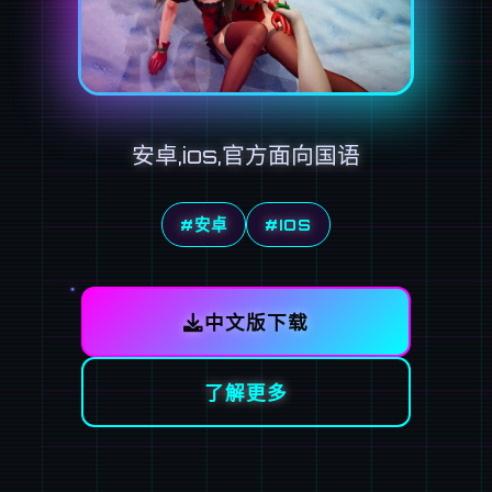
安卓,ios,官方面向国语
#安卓
#IOS
中文版下载
了解更多