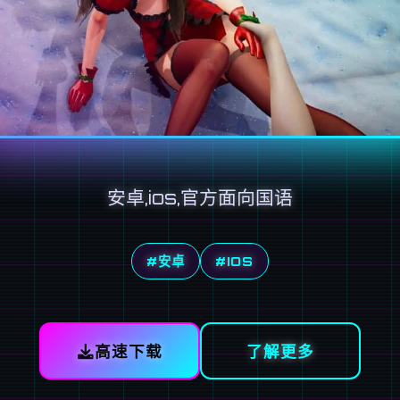
安卓,ios,官方面向国语
#安卓
#IOS
高速下载
了解更多