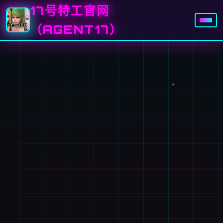
17号特工官网
（AGENT17）