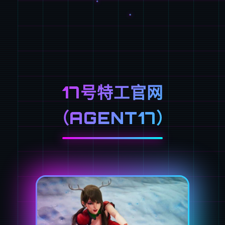
17号特工官网
（AGENT17）