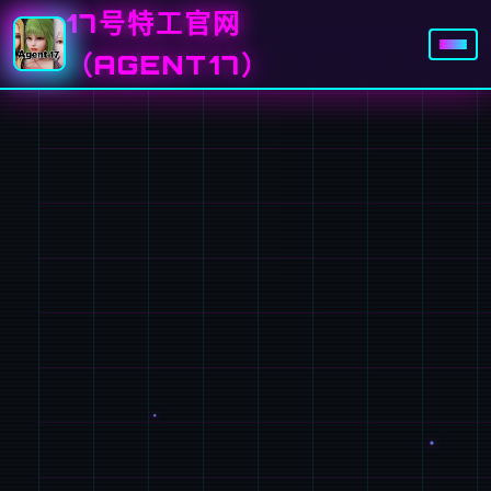
17号特工官网
（AGENT17）