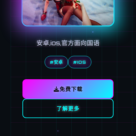
安卓,ios,官方面向国语
#安卓
#IOS
免费下载
了解更多