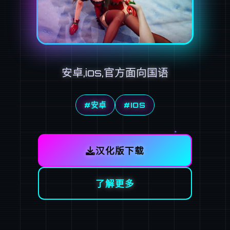
安卓,ios,官方面向国语
#安卓
#IOS
汉化版下载
了解更多