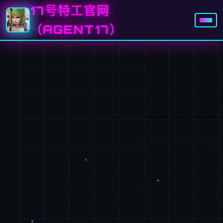
17号特工官网
（AGENT17）