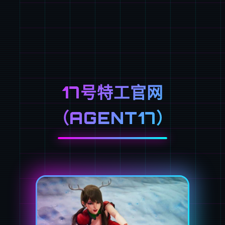
17号特工官网
（AGENT17）