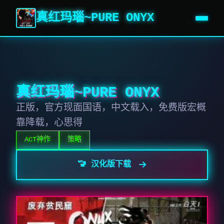
真红玛瑙~PURE ONYX
真红玛瑙~PURE ONYX
正版，官方现面国语，中文载入，免费版宏概
靠降载，心思得
ACT神作
策略
🚾 汉化版下载