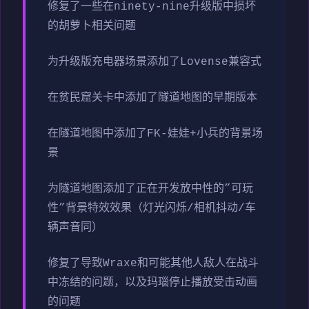
修复了一些在ninety-nine升级版中损坏
的胡萝卜相关问题
为升级版充电器场景添加了Lovense兼容式
在贫民窟关卡中添加了隧道地图的早期版本
在隧道地图中添加了FK-娃娃+小兵的背景场
景
为隧道地图添加了正在开发放中性的”可玩
性”背景特效效果（灯光闪烁/相机抖动/车
辆声音同）
修复了导致Wraxe和可能其他人敌人在战斗
中冻结的问题，以及玛瑙停止播放受击动画
的问题