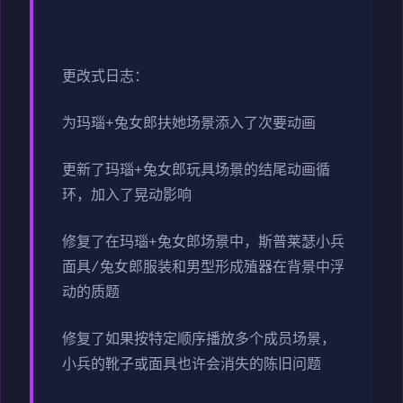
更改式日志：
为玛瑙+兔女郎扶她场景添入了次要动画
更新了玛瑙+兔女郎玩具场景的结尾动画循
环，加入了晃动影响
修复了在玛瑙+兔女郎场景中，斯普莱瑟小兵
面具/兔女郎服装和男型形成殖器在背景中浮
动的质题
修复了如果按特定顺序播放多个成员场景，
小兵的靴子或面具也许会消失的陈旧问题