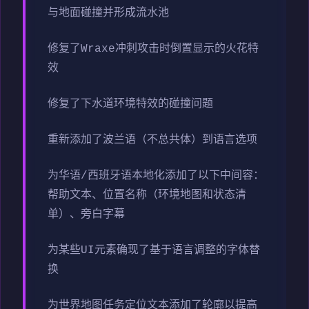
与地面碰撞并形成流水池
修复了Wraxe冲刺攻击时倒置显示的火花特
效
修复了下水道环境特效的碰撞问题
重新添加了波兰语（不总共体）到语言选项
为华语/西班牙语本地化添加了以下中间容：
帮助文本、位置名称（环境地图和状态清
单）、旁白字幕
为某些UI元素确现了基于语言调整的字体替
换
为世界地图任务定位文本添加了轮廓以提高