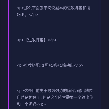
<p>那么下面就来说说副本的进攻阵容和技
巧吧。</p>
<p>【进攻阵容】</p>
<p>推荐搭配:1坦+1奶+1输动出</p>
<p>这是目前史于最为强势的阵容,输出地位
自然是奶妈了,但是这个阵容需要一个输出位
和一个奶妈</p>