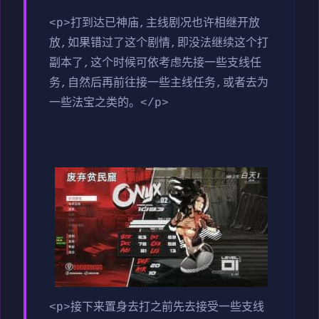
<p>打到达已神庙,主线剧况也许相继开放
放,如果错过了这个剧情,即没法继续这个打
副本了,这个时候可依考虑先接一些支线任
务,自然后再前往接一些主线任务,或者去为
一些法宝之类的。</p>
<p>接下来置身去打之前先去接受一些支线