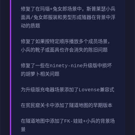
修复了在玛瑙+兔女郎场景中，斯普莱瑟小兵
面具/兔女郎服装和男型形成殖器在背景中浮
动的质题
修复了如果按特定顺序播放多个成员场景，
小兵的靴子或面具也许会消失的陈旧问题
修复了一些在ninety-nine升级版中损坏
的胡萝卜相关问题
为升级版充电器场景添加了Lovense兼容式
在贫民窟关卡中添加了隧道地图的早期版本
在隧道地图中添加了FK-娃娃+小兵的背景场
景