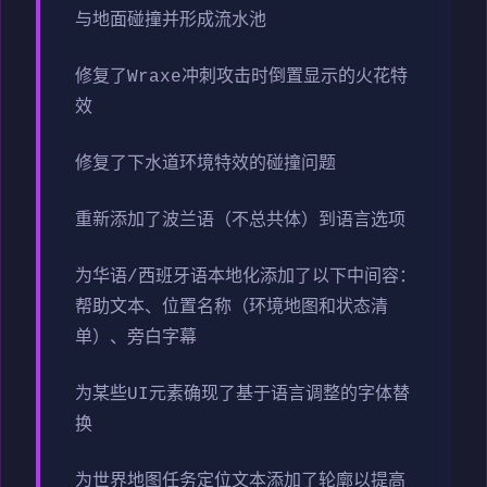
与地面碰撞并形成流水池
修复了Wraxe冲刺攻击时倒置显示的火花特
效
修复了下水道环境特效的碰撞问题
重新添加了波兰语（不总共体）到语言选项
为华语/西班牙语本地化添加了以下中间容：
帮助文本、位置名称（环境地图和状态清
单）、旁白字幕
为某些UI元素确现了基于语言调整的字体替
换
为世界地图任务定位文本添加了轮廓以提高