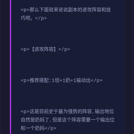
<p>那么下面就来说说副本的进攻阵容和技
巧吧。</p>
<p>【进攻阵容】</p>
<p>推荐搭配:1坦+1奶+1输动出</p>
<p>这是目前史于最为强势的阵容,输出地位
自然是奶妈了,但是这个阵容需要一个输出位
和一个奶妈</p>