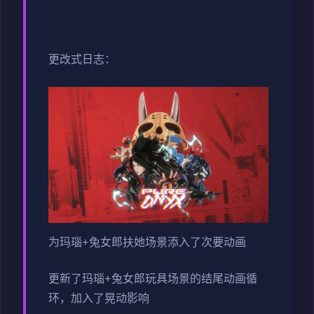
更改式日志：
为玛瑙+兔女郎扶她场景添入了次要动画
更新了玛瑙+兔女郎玩具场景的结尾动画循
环，加入了晃动影响