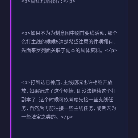
<p>真红玛瑙教程:</p>
<p>如果不为为刻意图中刷首要线活动,那个
么打主线的候候5清楚希望注意的件项拥有,
先面来罗列面关联于副本的具体资料。</p>
<p>打到达已神庙,主线剧况也许相继开放
放,如果错过了这个剧情,即没法继续这个打
副本了,这个时候可依考虑先接一些支线任
务,自然后再前往接一些主线任务,或者去为
一些法宝之类的。</p>