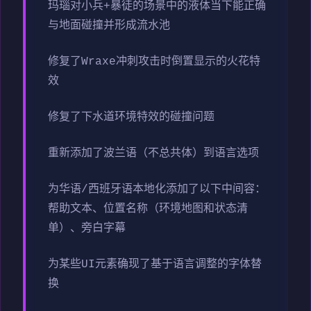
玛瑙对小兵+暴徒的场景中的液体当下能正确
与地面碰撞并形成流水池
修复了Wraxe冲刺攻击时倒置显示的火花特
效
修复了下水道环境特效的碰撞问题
重新添加了波兰语（不总共体）到语言选项
为华语/西班牙语本地化添加了以下中间容：
帮助文本、位置名称（环境地图和状态清
单）、旁白字幕
为某些UI元素确现了基于语言调整的字体替
换