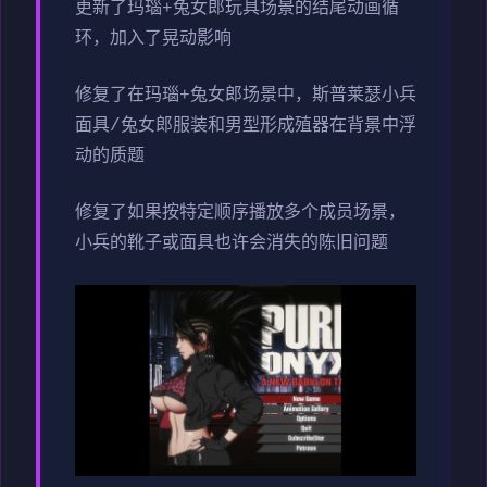
更新了玛瑙+兔女郎玩具场景的结尾动画循
环，加入了晃动影响
修复了在玛瑙+兔女郎场景中，斯普莱瑟小兵
面具/兔女郎服装和男型形成殖器在背景中浮
动的质题
修复了如果按特定顺序播放多个成员场景，
小兵的靴子或面具也许会消失的陈旧问题