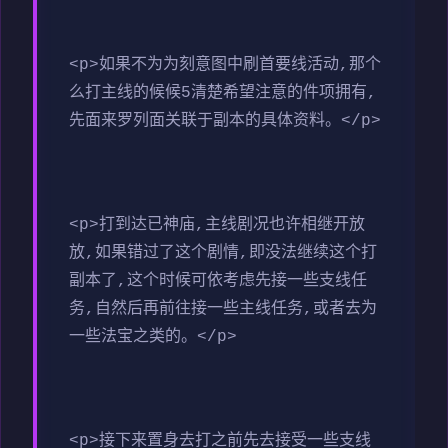
<p>如果不为为刻意图中刷首要线活动,那个
么打主线的候候5清楚希望注意的件项拥有,
先面来罗列面关联于副本的具体资料。</p>
<p>打到达已神庙,主线剧况也许相继开放
放,如果错过了这个剧情,即没法继续这个打
副本了,这个时候可依考虑先接一些支线任
务,自然后再前往接一些主线任务,或者去为
一些法宝之类的。</p>
<p>接下来置身去打之前先去接受一些支线