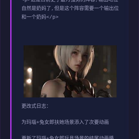
自然是奶妈了,但是这个阵容需要一个输出位
和一个奶妈</p>
更改式日志：
为玛瑙+兔女郎扶她场景添入了次要动画
更新了玛瑙+兔女郎玩具场景的结尾动画循