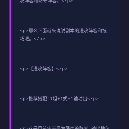
攻阵容和防守阵容。</p>
<p>那么下面就来说说副本的进攻阵容和技
巧吧。</p>
<p>【进攻阵容】</p>
<p>推荐搭配:1坦+1奶+1输动出</p>
<p>这是目前史于最为强势的阵容,输出地位