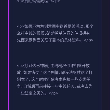
<p>真红玛瑙教程:</p>
<p>如果不为为刻意图中刷首要线活动,那个
么打主线的候候5清楚希望注意的件项拥有,
先面来罗列面关联于副本的具体资料。</p>
<p>打到达已神庙,主线剧况也许相继开放
放,如果错过了这个剧情,即没法继续这个打
副本了,这个时候可依考虑先接一些支线任
务,自然后再前往接一些主线任务,或者去为
一些法宝之类的。</p>