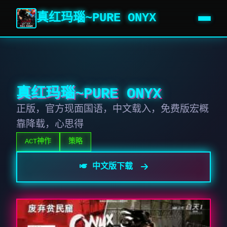
真红玛瑙~PURE ONYX
真红玛瑙~PURE ONYX
正版，官方现面国语，中文载入，免费版宏概
靠降载，心思得
ACT神作
策略
🎺 中文版下载