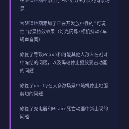
在隧道地图中添加了FK-娃娃+小兵的背景场
景
为隧道地图添加了正在开发放中性的”可玩
性”背景特效效果（灯光闪烁/相机抖动/车
辆声音同）
修复了导致Wraxe和可能其他人敌人在战斗
中冻结的问题，以及玛瑙停止播放受击动画
的问题
修复了unity在大多数场景中随机停止地面
剪切的问题
修复了充电器和Wraxe死亡动画中新出现的
问题