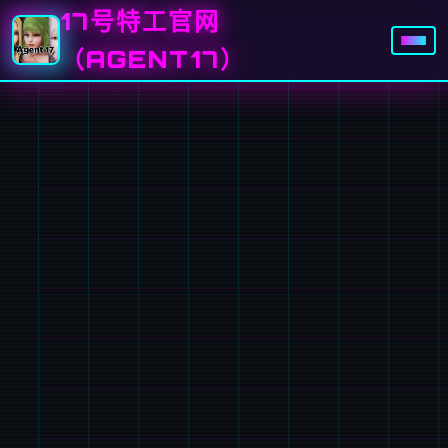
17号特工官网
（AGENT17）