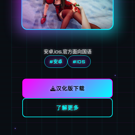
安卓,ios,官方面向国语
#安卓
#IOS
汉化版下载
了解更多