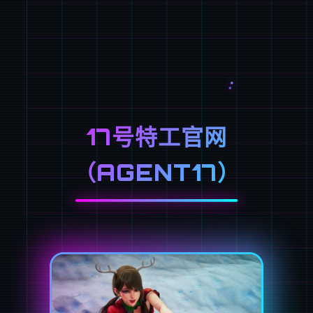
17号特工官网
（AGENT17）