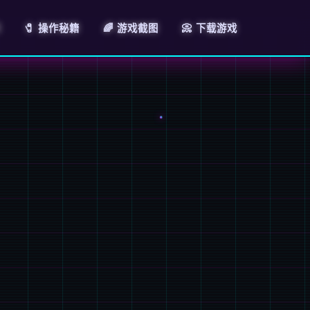
明
🧷 操作秘籍
🌈 游戏截图
📀 下载游戏