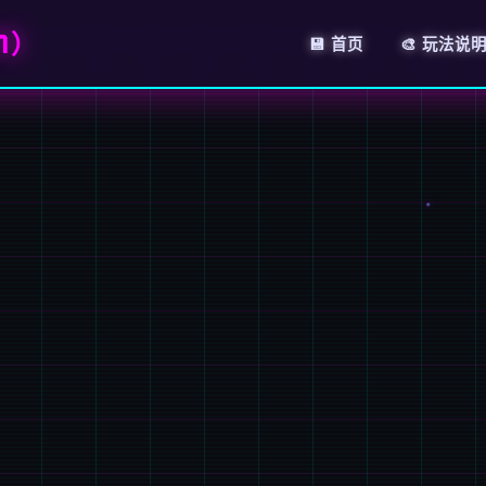
7）
💾 首页
🎨 玩法说