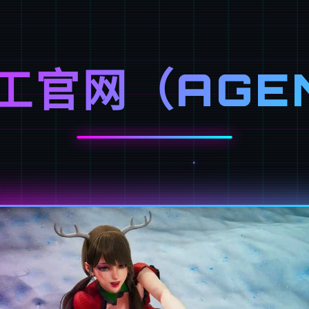
工官网（AGE