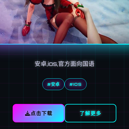
安卓,ios,官方面向国语
#安卓
#IOS
点击下载
了解更多