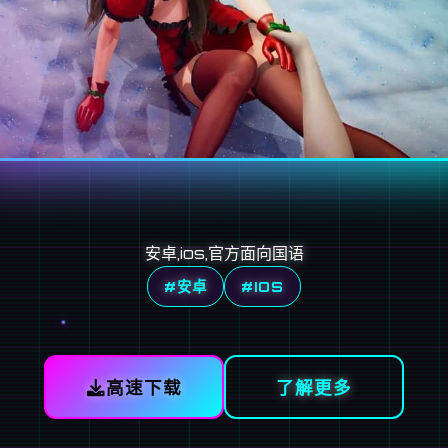
安卓,ios,官方面向国语
#安卓
#IOS
高速下载
了解更多