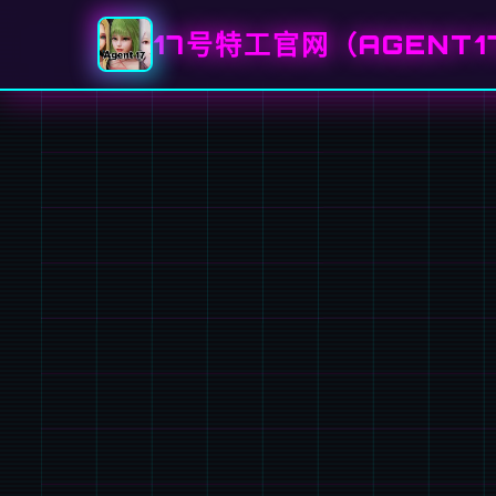
17号特工官网（AGENT1