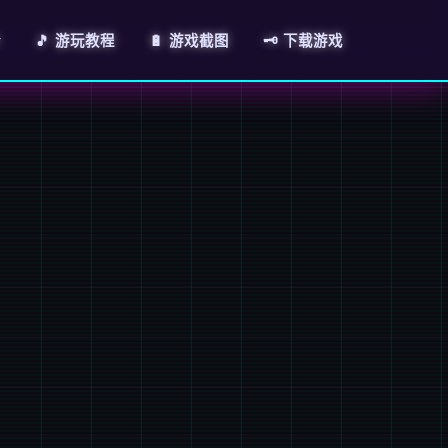
介
🎵 游玩教程
🔋 游戏截图
🗝️ 下载游戏