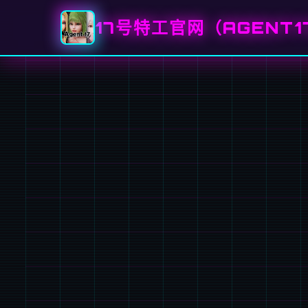
17号特工官网（AGENT1