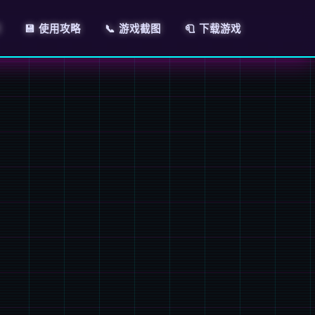
明
💾 使用攻略
📞 游戏截图
🧻 下载游戏