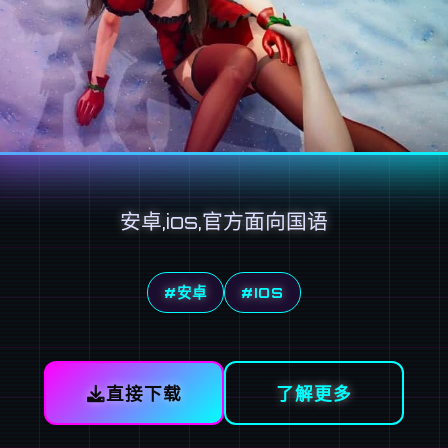
安卓,ios,官方面向国语
#安卓
#IOS
直接下载
了解更多