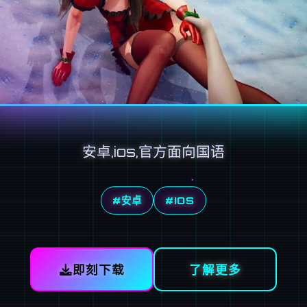
安卓,ios,官方面向国语
#安卓
#IOS
即刻下载
了解更多