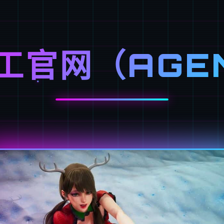
工官网（AGE