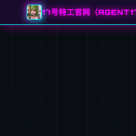
17号特工官网（AGENT1