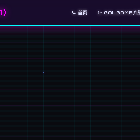
7）
📞 首页
📉 GALGAME介