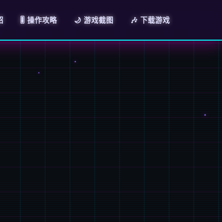
绍
🎚️ 操作攻略
🌙 游戏截图
🎶 下载游戏