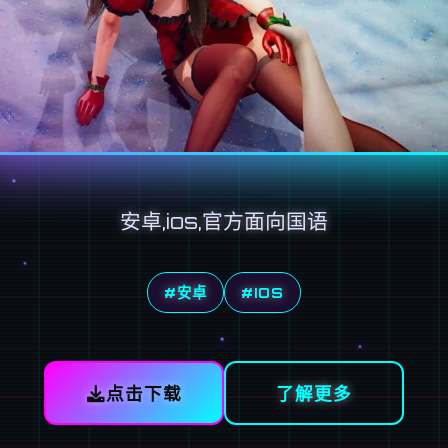
安卓,ios,官方面向国语
#安卓
#IOS
点击下载
了解更多