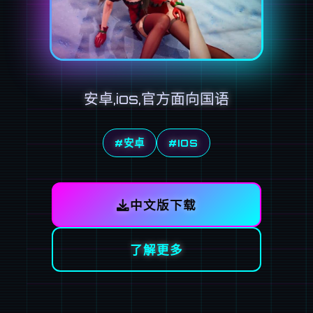
安卓,ios,官方面向国语
#安卓
#IOS
中文版下载
了解更多