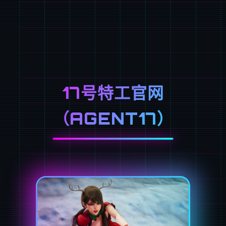
17号特工官网
（AGENT17）