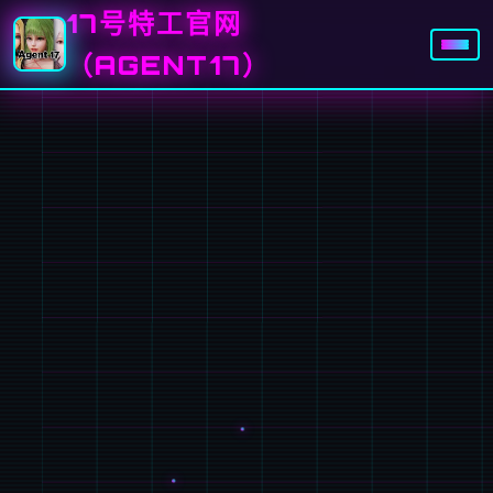
17号特工官网
（AGENT17）