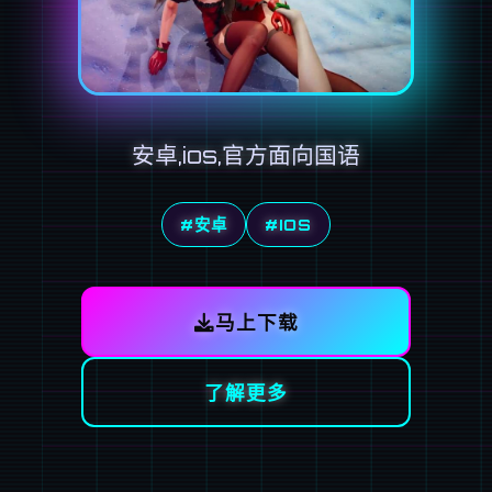
安卓,ios,官方面向国语
#安卓
#IOS
马上下载
了解更多