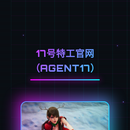
17号特工官网
（AGENT17）