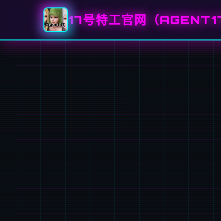
17号特工官网（AGENT1