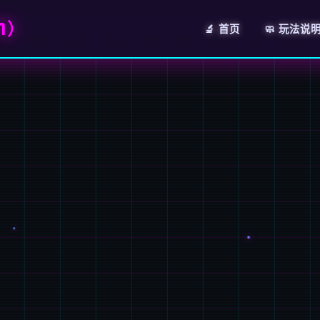
7）
🔬 首页
🧼 玩法说