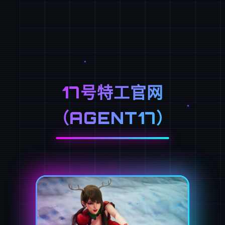
17号特工官网
（AGENT17）