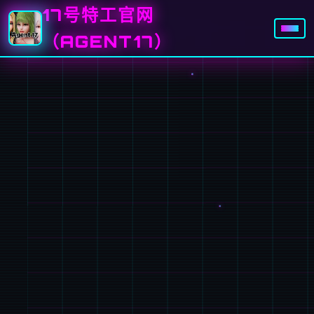
17号特工官网
（AGENT17）