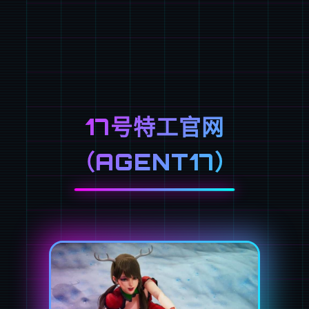
17号特工官网
（AGENT17）