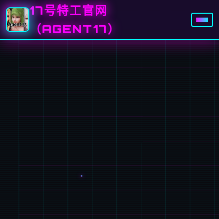
17号特工官网
（AGENT17）