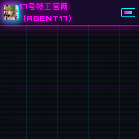
17号特工官网
（AGENT17）