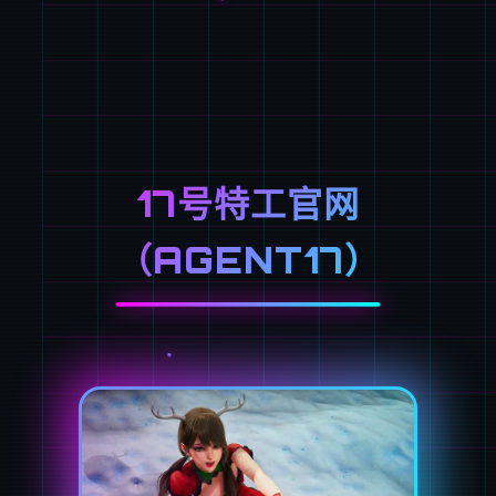
17号特工官网
（AGENT17）