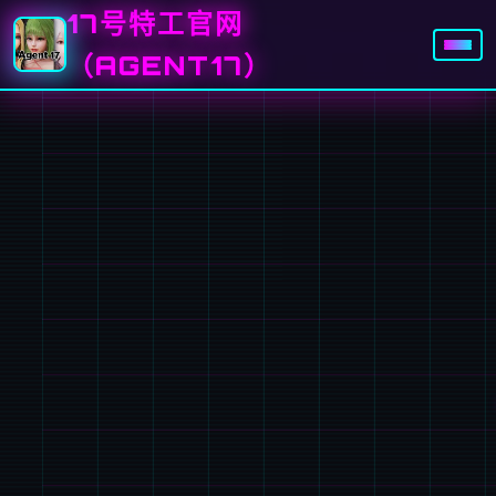
17号特工官网
（AGENT17）