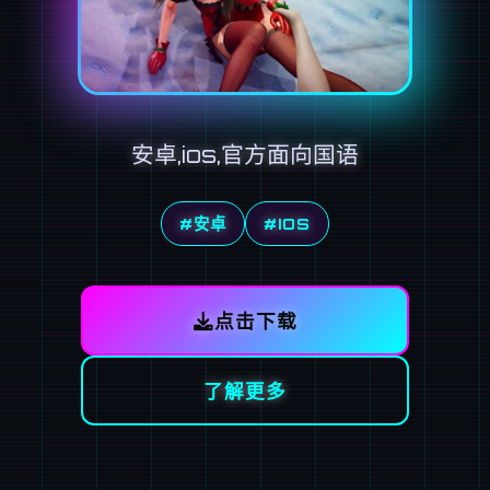
安卓,ios,官方面向国语
#安卓
#IOS
点击下载
了解更多