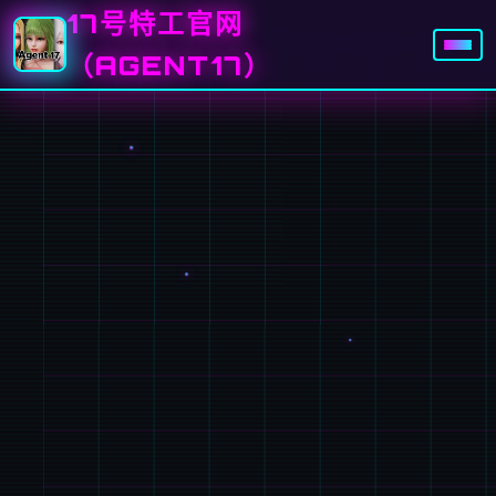
17号特工官网
（AGENT17）