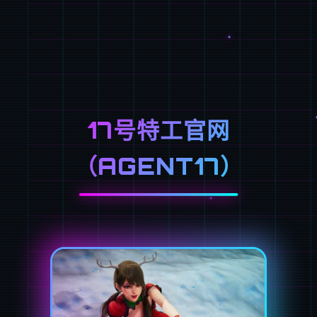
17号特工官网
（AGENT17）