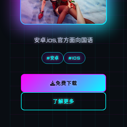
安卓,ios,官方面向国语
#安卓
#IOS
免费下载
了解更多