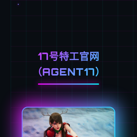
17号特工官网
（AGENT17）