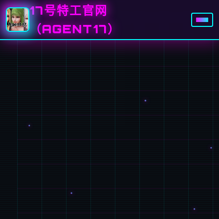
17号特工官网
（AGENT17）