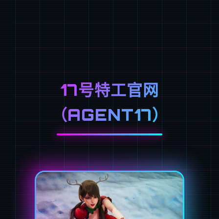
17号特工官网
（AGENT17）