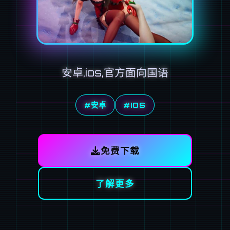
安卓,ios,官方面向国语
#安卓
#IOS
免费下载
了解更多