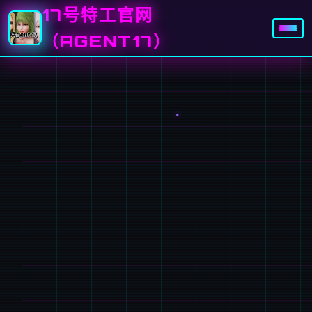
17号特工官网
（AGENT17）