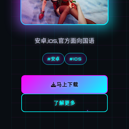
安卓,ios,官方面向国语
#安卓
#IOS
马上下载
了解更多