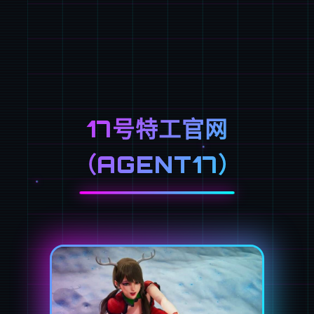
17号特工官网
（AGENT17）