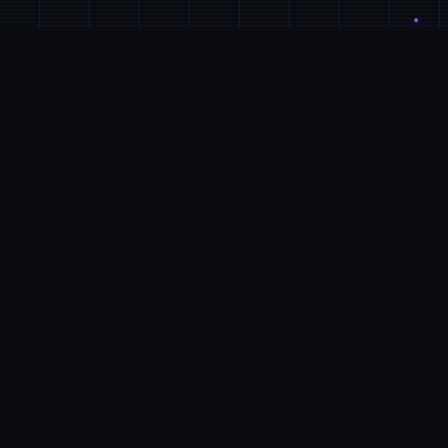
📻
产品介绍
游戏特色
某年某月某日，君处处车祸现场捡抵终壹个双手机。
正你打算卖掉它赚点零花钱当中式的时期候，突然并
且接到了一品种电话。对方法个称代号17号特工，即
独一特工，几乎空的所不得。但是貌似脑袋失忆了，
把你认由事件她的顶头于司。个么你能让它为些什么
呢，教训欺负你的细小太妹？调查你女神的隐私？许
者别型的什么？