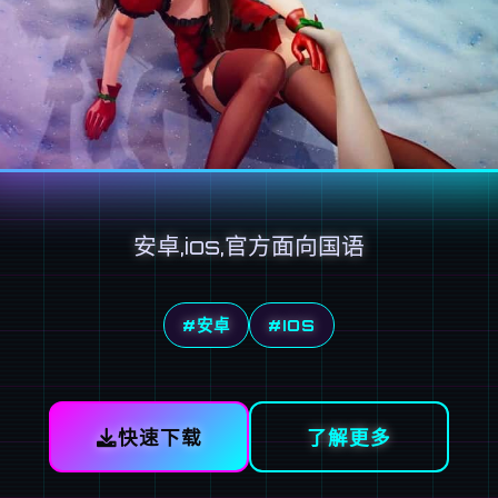
安卓,ios,官方面向国语
#安卓
#IOS
快速下载
了解更多