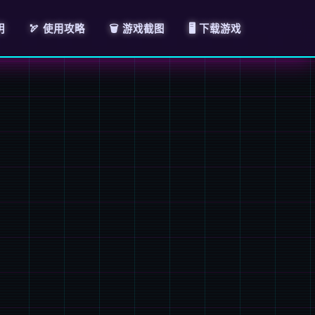
明
🏹 使用攻略
🗑️ 游戏截图
🖥️ 下载游戏