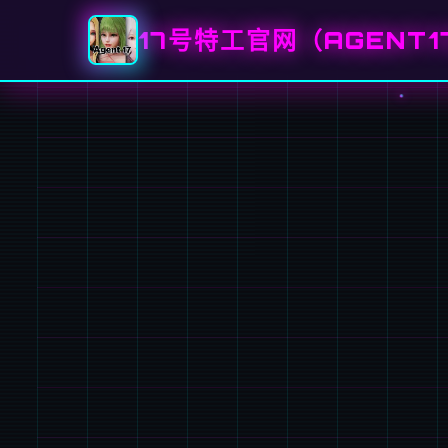
17号特工官网（AGENT1