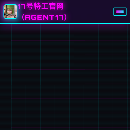
17号特工官网
（AGENT17）