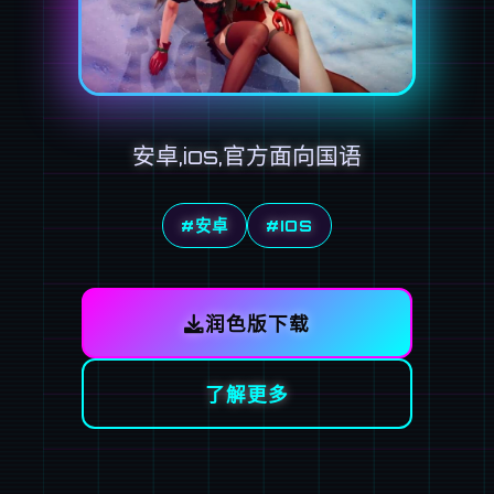
安卓,ios,官方面向国语
#安卓
#IOS
润色版下载
了解更多