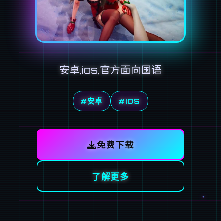
安卓,ios,官方面向国语
#安卓
#IOS
免费下载
了解更多