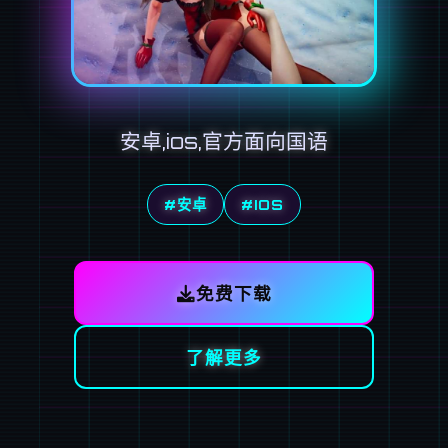
安卓,ios,官方面向国语
#安卓
#IOS
免费下载
了解更多