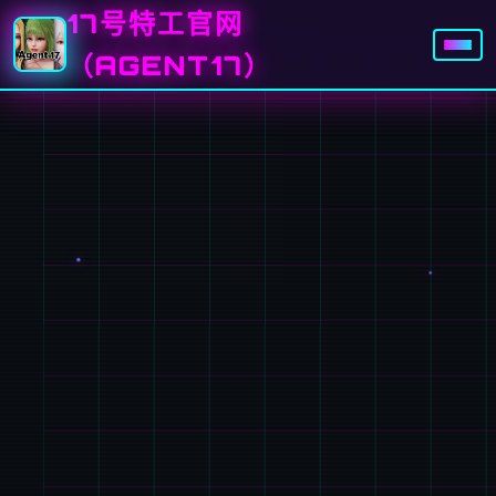
17号特工官网
（AGENT17）