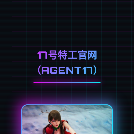
17号特工官网
（AGENT17）