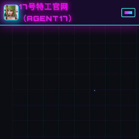
17号特工官网
（AGENT17）