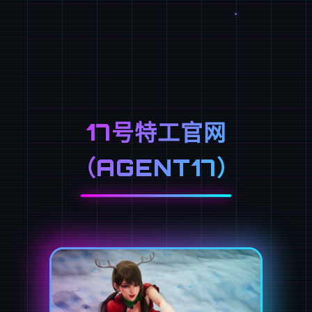
17号特工官网
（AGENT17）