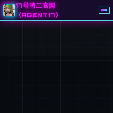
17号特工官网
（AGENT17）