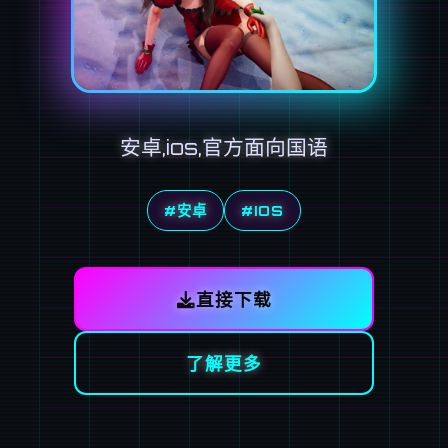
安卓,ios,官方面向国语
#安卓
#IOS
直接下载
了解更多