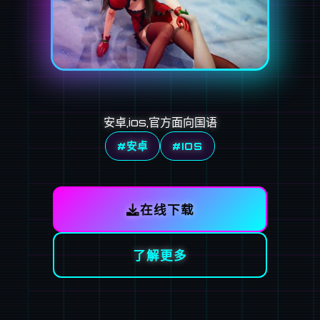
安卓,ios,官方面向国语
#安卓
#IOS
在线下载
了解更多