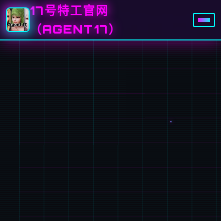
17号特工官网
（AGENT17）