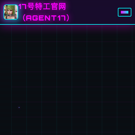
17号特工官网
（AGENT17）