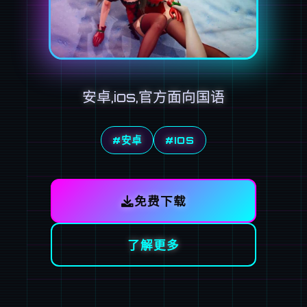
安卓,ios,官方面向国语
#安卓
#IOS
免费下载
了解更多