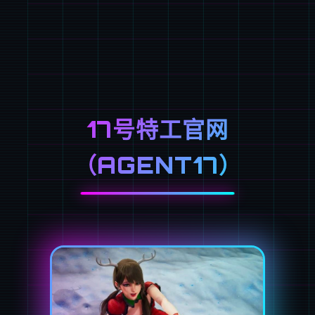
17号特工官网
（AGENT17）