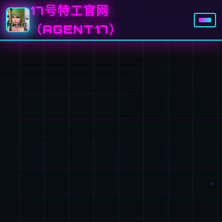
17号特工官网
（AGENT17）