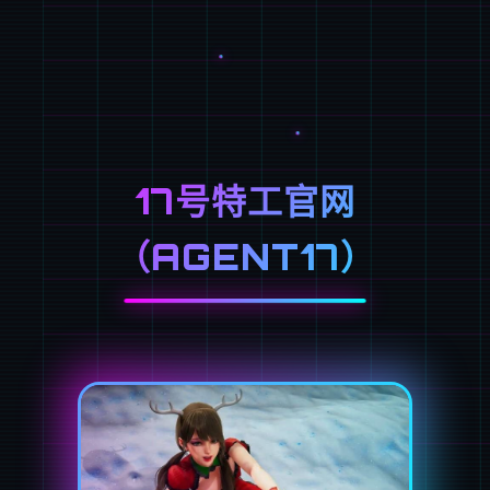
17号特工官网
（AGENT17）