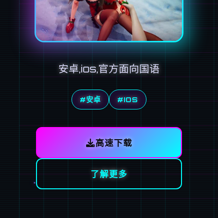
安卓,ios,官方面向国语
#安卓
#IOS
高速下载
了解更多