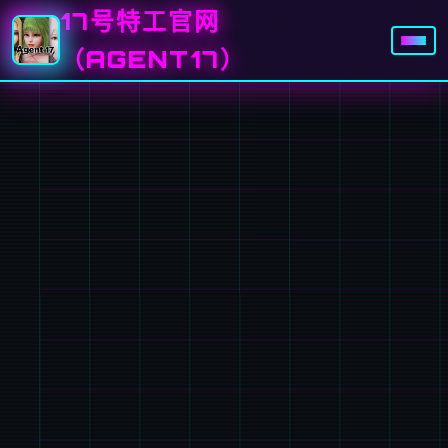
17号特工官网
（AGENT17）