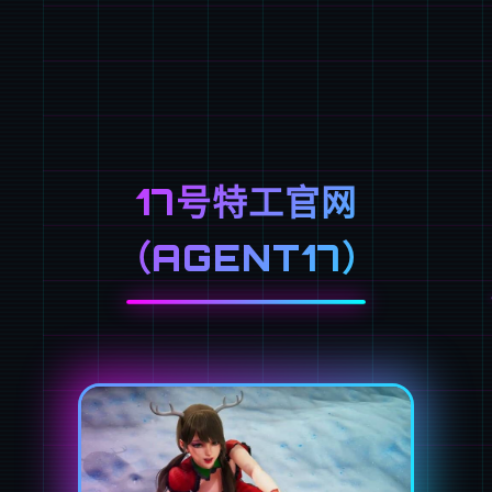
17号特工官网
（AGENT17）