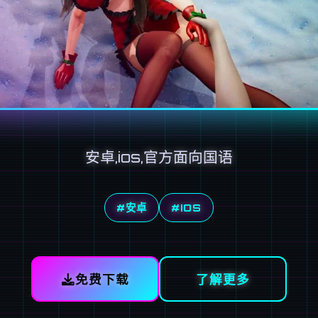
安卓,ios,官方面向国语
#安卓
#IOS
免费下载
了解更多