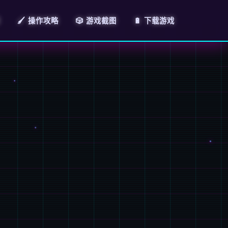
🖌️ 操作攻略
🎲 游戏截图
🔋 下载游戏