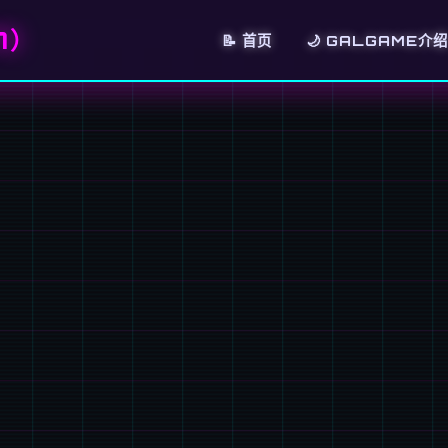
7）
📝 首页
🌙 GALGAME介绍