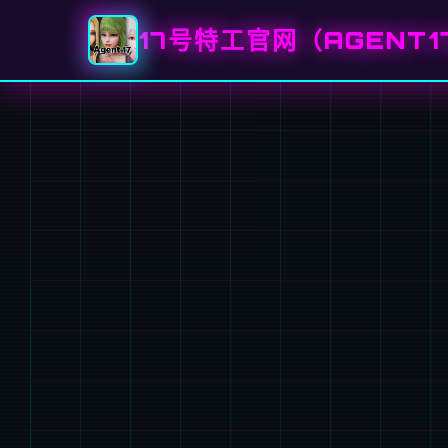
17号特工官网（AGENT1